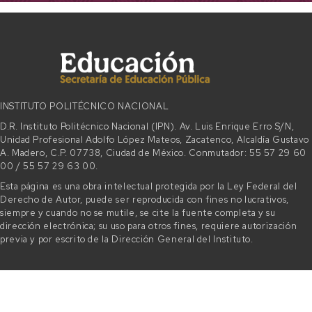
INSTITUTO POLITÉCNICO NACIONAL
D.R. Instituto Politécnico Nacional (IPN). Av. Luis Enrique Erro S/N,
Unidad Profesional Adolfo López Mateos, Zacatenco, Alcaldía Gustavo
A. Madero, C.P. 07738, Ciudad de México. Conmutador: 55 57 29 60
00 / 55 57 29 63 00.
Esta página es una obra intelectual protegida por la Ley Federal del
Derecho de Autor, puede ser reproducida con fines no lucrativos,
siempre y cuando no se mutile, se cite la fuente completa y su
dirección electrónica; su uso para otros fines, requiere autorización
previa y por escrito de la Dirección General del Instituto.