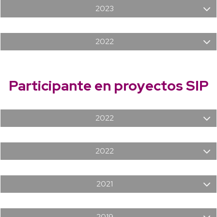
2023
2022
Participante en proyectos SIP
2022
2022
2021
2019