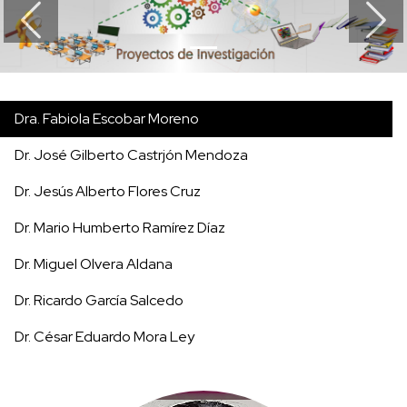
Previous
Next
Dra. Fabiola Escobar Moreno
Dr. José Gilberto Castrjón Mendoza
Dr. Jesús Alberto Flores Cruz
Dr. Mario Humberto Ramírez Díaz
Dr. Miguel Olvera Aldana
Dr. Ricardo García Salcedo
Dr. César Eduardo Mora Ley